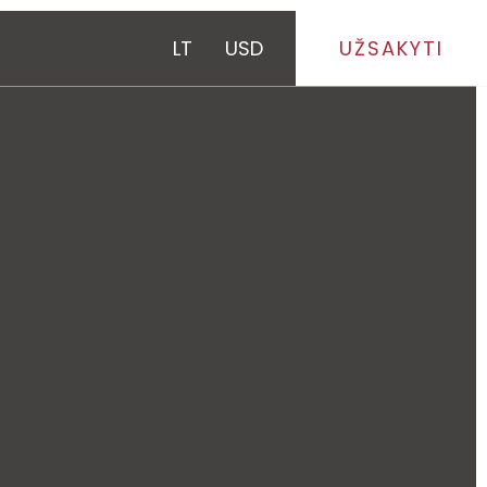
LT
USD
UŽSAKYTI