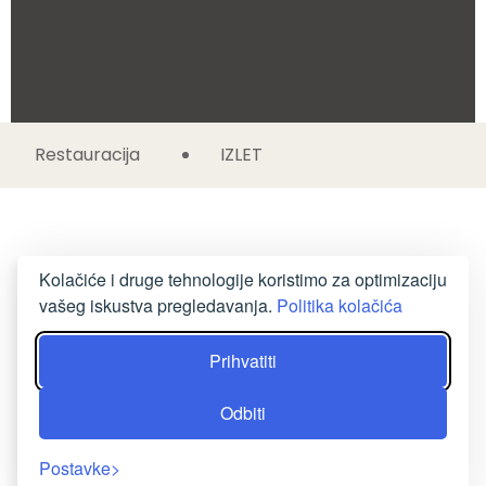
Restauracija
IZLET
Kolačiće i druge tehnologije koristimo za optimizaciju
vašeg iskustva pregledavanja.
Politika kolačića
Prihvatiti
Odbiti
Postavke