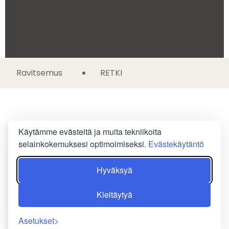
Ravitsemus
RETKI
Käytämme evästeitä ja muita tekniikoita
selainkokemuksesi optimoimiseksi.
Evästekäytäntö
Hyväksyä
Kieltäytyä
Asetukset