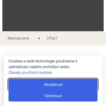
Restaurace
VÝLET
Cookies a další technologie používáme k
optimalizaci vašeho prohlížení webu.
Zásady používání cookies
Akceptovat
Odmítnout