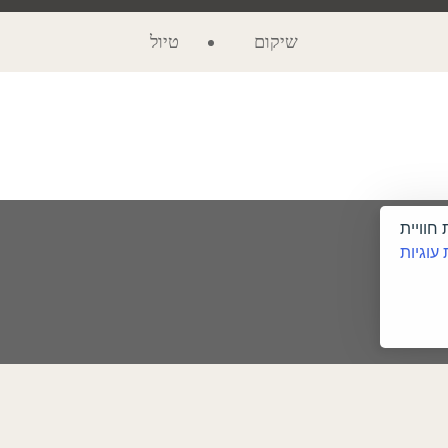
שיקום
טיול
חוויית
 עוגיות
הזמינו עכשיו