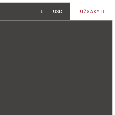
LT
USD
UŽSAKYTI