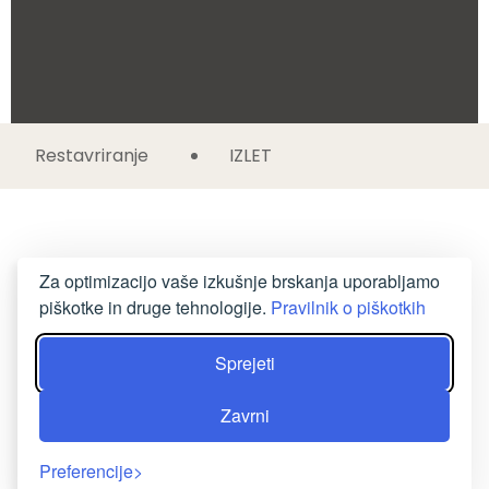
Restavriranje
IZLET
Za optimizacijo vaše izkušnje brskanja uporabljamo
piškotke in druge tehnologije.
Pravilnik o piškotkih
Sprejeti
Zavrni
Preferencije