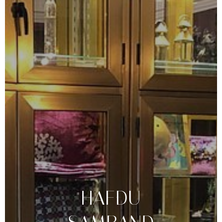
HAFÐU