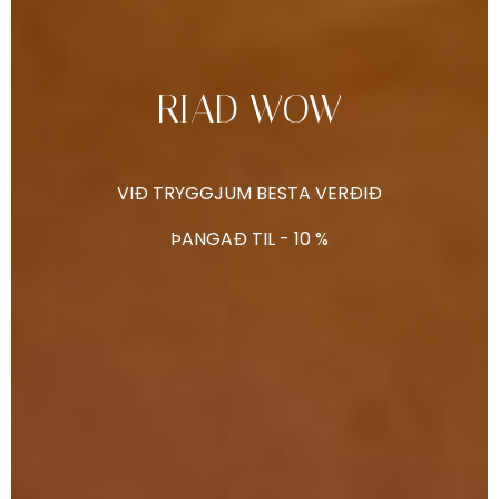
RIAD
WOW
VIÐ
TRYGGJUM
BESTA
VERÐIÐ
ÞANGAÐ
TIL
-
10
%