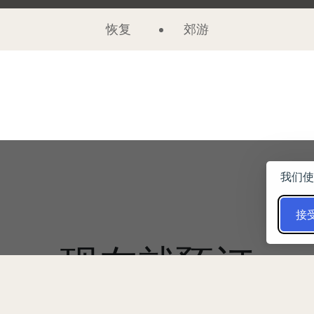
恢复
郊游
我们使
接
现在就预订