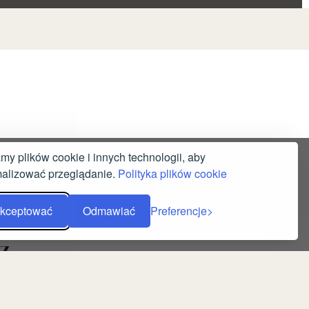
y plików cookie i innych technologii, aby
alizować przeglądanie.
Polityka plików cookie
kceptować
Odmawiać
Preferencje
Z