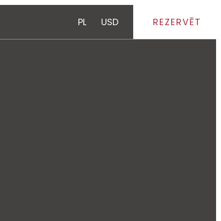
PL
USD
REZERVĒT