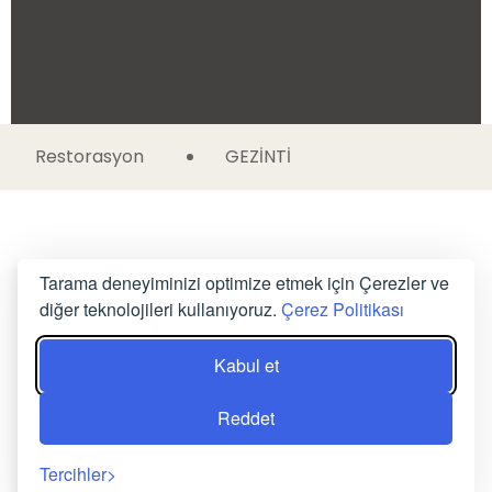
Restorasyon
GEZİNTİ
Tarama deneyiminizi optimize etmek için Çerezler ve
diğer teknolojileri kullanıyoruz.
Çerez Politikası
Kabul et
Reddet
Tercihler