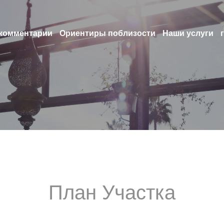
комментарии
Ориентиры поблизости
Наши услуги
План Участка